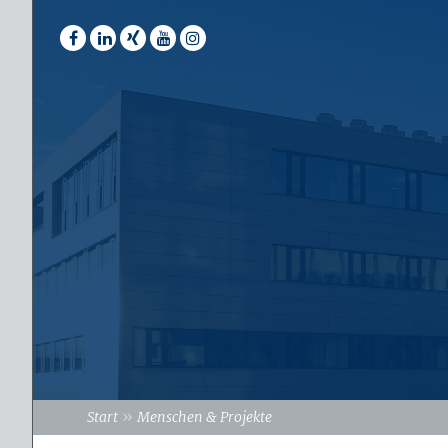
»
Start
Menschen & Projekte