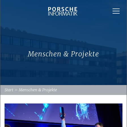
Menschen & Projekte
»
Start
Menschen & Projekte