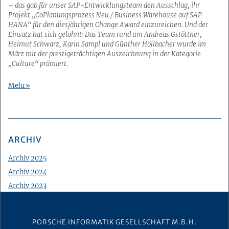
– das gab für unser SAP-Entwicklungsteam den Ausschlag, ihr
Projekt „CoPlanungsprozess Neu / Business Warehouse auf SAP
HANA“ für den diesjährigen Change Award einzureichen. Und der
Einsatz hat sich gelohnt: Das Team rund um Andreas Gstöttner,
Helmut Schwarz, Karin Sampl und Günther Höllbacher wurde im
März mit der prestigeträchtigen Auszeichnung in der Kategorie
„Culture“ prämiert.
Mehr
ARCHIV
Archiv 2025
Archiv 2024
Archiv 2023
Archiv 2022
Archiv 2021
PORSCHE INFORMATIK GESELLSCHAFT M.B.H.
Archiv 2020