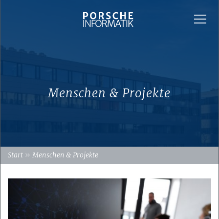
Menschen & Projekte
»
Start
Menschen & Projekte