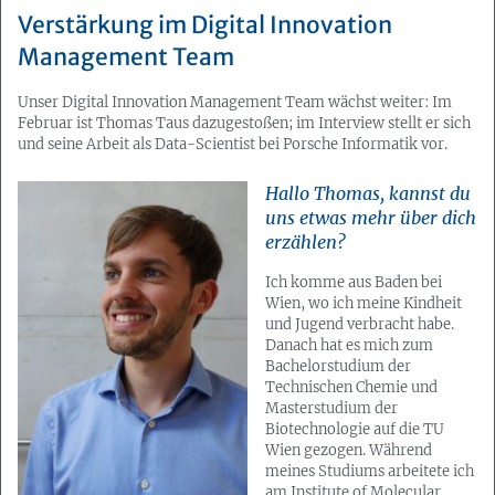
Verstärkung im Digital Innovation
Management Team
Unser Digital Innovation Management Team wächst weiter: Im
Februar ist Thomas Taus dazugestoßen; im Interview stellt er sich
und seine Arbeit als Data-Scientist bei Porsche Informatik vor.
Hallo Thomas, kannst du
uns etwas mehr über dich
erzählen?
Ich komme aus Baden bei
Wien, wo ich meine Kindheit
und Jugend verbracht habe.
Danach hat es mich zum
Bachelorstudium der
Technischen Chemie und
Masterstudium der
Biotechnologie auf die TU
Wien gezogen. Während
meines Studiums arbeitete ich
am Institute of Molecular