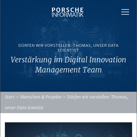
DÜRFEN WIR VORSTELLEN: THOMAS, UNSER DATA
SCIENTIST
Verstärkung im Digital Innovation
Management Team
»
»
Start
Menschen & Projekte
Dürfen wir vorstellen: Thomas,
unser Data Scientist