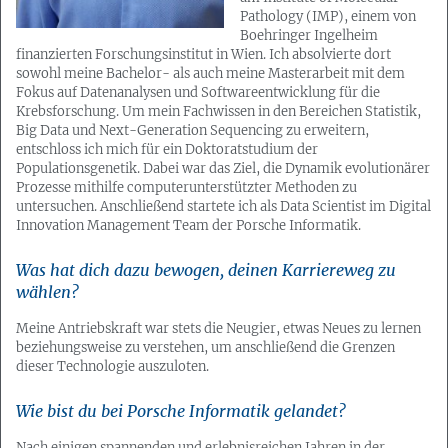
Pathology (IMP), einem von
Boehringer Ingelheim
finanzierten Forschungsinstitut in Wien. Ich absolvierte dort
sowohl meine Bachelor- als auch meine Masterarbeit mit dem
Fokus auf Datenanalysen und Softwareentwicklung für die
Krebsforschung. Um mein Fachwissen in den Bereichen Statistik,
Big Data und Next-Generation Sequencing zu erweitern,
entschloss ich mich für ein Doktoratstudium der
Populationsgenetik. Dabei war das Ziel, die Dynamik evolutionärer
Prozesse mithilfe computerunterstützter Methoden zu
untersuchen. Anschließend startete ich als Data Scientist im Digital
Innovation Management Team der Porsche Informatik.
Was hat dich dazu bewogen, deinen Karriereweg zu
wählen?
Meine Antriebskraft war stets die Neugier, etwas Neues zu lernen
beziehungsweise zu verstehen, um anschließend die Grenzen
dieser Technologie auszuloten.
Wie bist du bei Porsche Informatik gelandet?
Nach einigen spannenden und erlebnisreichen Jahren in der