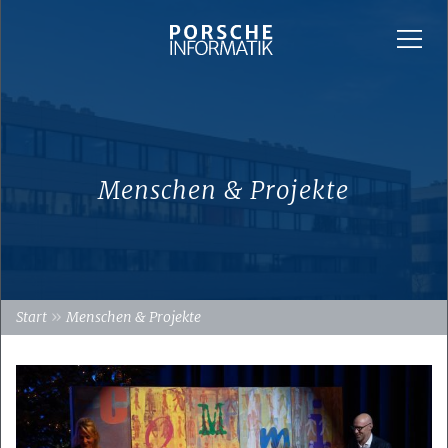
Menschen & Projekte
»
Start
Menschen & Projekte