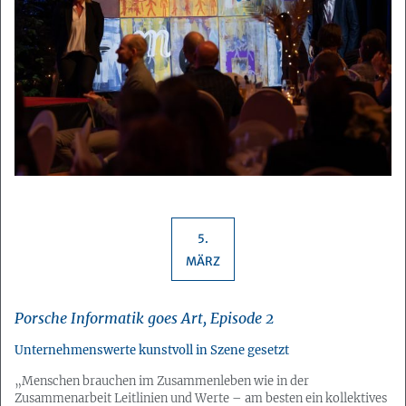
5.
MÄRZ
Porsche Informatik goes Art, Episode 2
Unternehmenswerte kunstvoll in Szene gesetzt
„Menschen brauchen im Zusammenleben wie in der
Zusammenarbeit Leitlinien und Werte – am besten ein kollektives