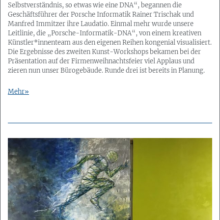
Selbstverständnis, so etwas wie eine DNA“, begannen die
Geschäftsführer der Porsche Informatik Rainer Trischak und
Manfred Immitzer ihre Laudatio. Einmal mehr wurde unsere
Leitlinie, die „Porsche-Informatik-DNA“, von einem kreativen
Künstler*innenteam aus den eigenen Reihen kongenial visualisiert.
Die Ergebnisse des zweiten Kunst-Workshops bekamen bei der
Präsentation auf der Firmenweihnachtsfeier viel Applaus und
zieren nun unser Bürogebäude. Runde drei ist bereits in Planung.
Mehr