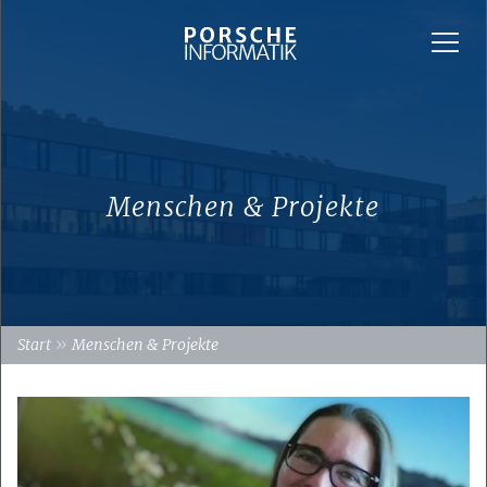
Menschen & Projekte
»
Start
Menschen & Projekte