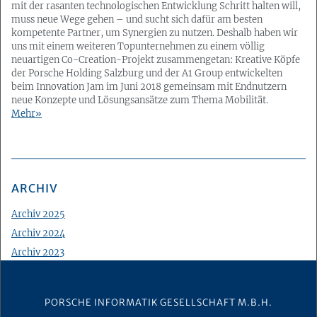
mit der rasanten technologischen Entwicklung Schritt halten will,
muss neue Wege gehen – und sucht sich dafür am besten
kompetente Partner, um Synergien zu nutzen. Deshalb haben wir
uns mit einem weiteren Topunternehmen zu einem völlig
neuartigen Co-Creation-Projekt zusammengetan: Kreative Köpfe
der Porsche Holding Salzburg und der A1 Group entwickelten
beim Innovation Jam im Juni 2018 gemeinsam mit Endnutzern
neue Konzepte und Lösungsansätze zum Thema Mobilität.
Mehr
ARCHIV
Archiv 2025
Archiv 2024
Archiv 2023
Archiv 2022
Archiv 2021
PORSCHE INFORMATIK GESELLSCHAFT M.B.H.
Archiv 2020