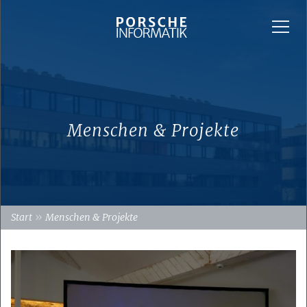
Menschen & Projekte
»
Start
Menschen & Projekte