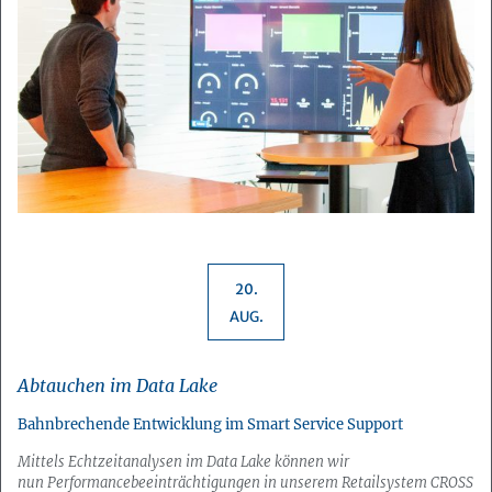
20.
AUG.
Abtauchen im Data Lake
Bahnbrechende Entwicklung im Smart Service Support
Mittels Echtzeit
a
nalysen im Data Lake können
wir
nun
Performancebeein
trächtigungen in
unserem
Retailsystem
CROSS