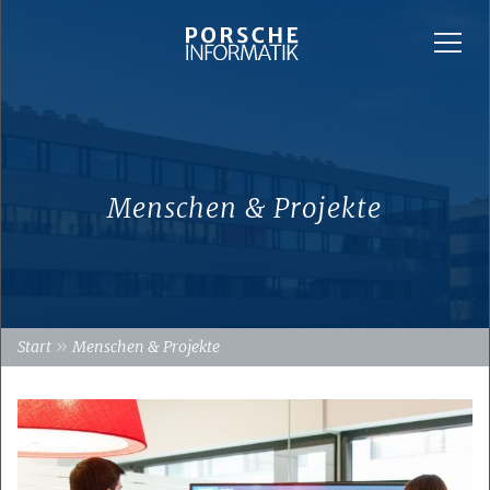
Menschen & Projekte
»
Start
Menschen & Projekte