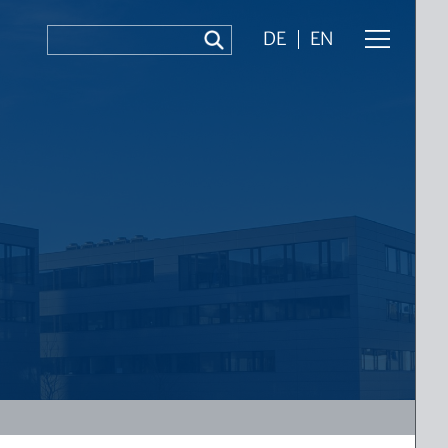
DE
EN