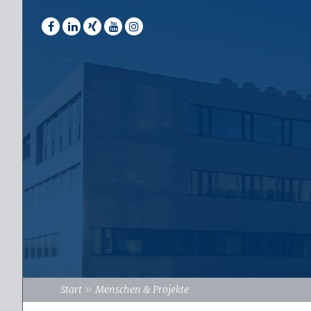
»
Start
Menschen & Projekte