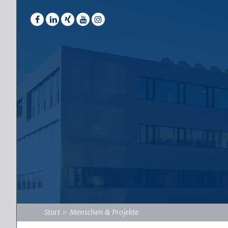
»
Start
Menschen & Projekte