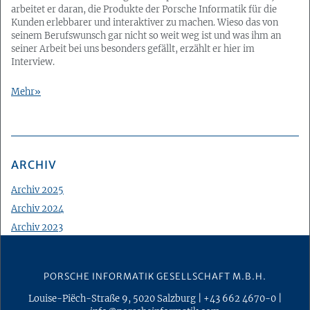
arbeitet er daran, die Produkte der Porsche Informatik für die
Kunden erlebbarer und interaktiver zu machen. Wieso das von
seinem Berufswunsch gar nicht so weit weg ist und was ihm an
seiner Arbeit bei uns besonders gefällt, erzählt er hier im
Interview.
Mehr
ARCHIV
Archiv 2025
Archiv 2024
Archiv 2023
Archiv 2022
Archiv 2021
PORSCHE INFORMATIK GESELLSCHAFT M.B.H.
Archiv 2020
Louise-Piëch-Straße 9
,
5020
Salzburg
|
+43 662 4670-0
|
Archiv 2019