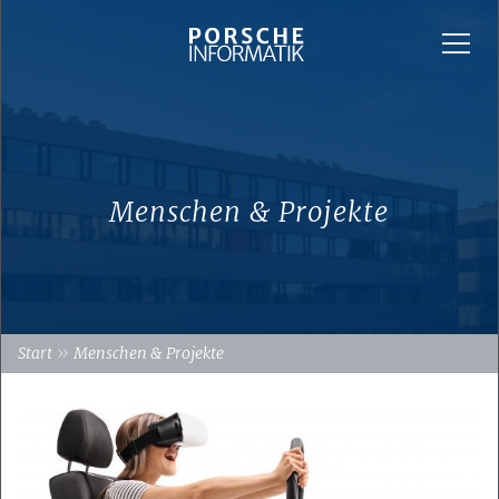
Menschen & Projekte
»
Start
Menschen & Projekte