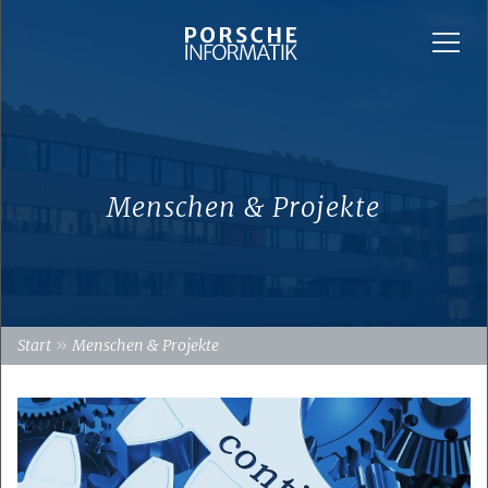
Menschen & Projekte
»
Start
Menschen & Projekte