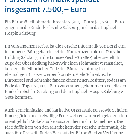
insgesamt 7.500,– Euro
Ein Büromöbelflohmarkt brachte 7.500,– Euro; je 3.750,– Euro
gingen an die Kinderkrebshilfe Salzburg und an das Raphael
Hospiz Salzburg.
Im vergangenen Herbst ist die Porsche Informatik von Bergheim
in ihr neues Bürogebäude bei der Konzernzentrale der Porsche
Holding Salzburg in die Louise-Piëch-Straße 9 übersiedelt. Im
Zuge der Übersiedlung haben wir einen Flohmarkt veranstaltet,
bei dem die Mitarbeiter Teile der Büroausstattung ihrer
ehemaligen Büros erwerben konnten. Viele Schreibtische,
Bürosessel und Schränke fanden einen neuen Besitzer, sodass am
Ende des Tages 7.500,– Euro zusammen gekommen sind, die der
Kinderkrebshilfe Salzburg und dem Raphael-Hospiz Salzburg zu
Gute kommen.
Auch gemeinnützige und karitative Organisationen sowie Schulen,
Kindergärten und freiwillige Feuerwehren waren eingeladen, sich
unentgeltlich Möbelstücke auszusuchen und mitzunehmen. Die
Idee dafür kam von den Mitarbeitern der Porsche Informatik, die
auch ihre Freizeit für den Verkauf der Büromöbel zu Verfügung