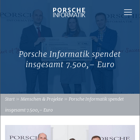
Porsche Informatik spendet
insgesamt 7.500,– Euro
»
»
Start
Menschen & Projekte
Porsche Informatik spendet
insgesamt 7.500,– Euro