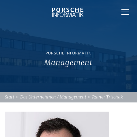
PORSCHE INFORMATIK
Management
»
»
Start
Das Unternehmen / Management
Rainer Trischak